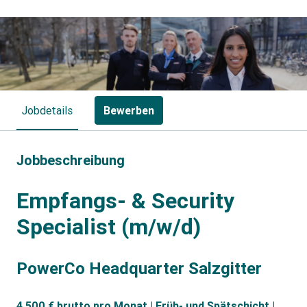
Jobdetails
Bewerben
Jobbeschreibung
Empfangs- & Security
Specialist (m/w/d)
PowerCo Headquarter Salzgitter
4.500 € brutto pro Monat | Früh- und Spätschicht |