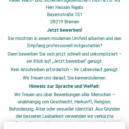
Kieler Wach- und Sicherheitsgesellschaft mbH & Co. KG
Herr Hassan Rajabi
Bayernstraße 151
28219 Bremen
Jetzt bewerben!
Sie möchten in einem modernen Umfeld arbeiten und den
Empfang professionell mitgestalten?
Dann bewerben Sie sich jetzt schnell und unkompliziert –
ein Klick auf „Jetzt bewerben“ genügt.
Kein Anschreiben erforderlich – Ihr Lebenslauf genügt.
Wir freuen uns darauf, Sie kennenzulernen.
Hinweis zur Sprache und Vielfalt:
Wir freuen uns über Bewerbungen aller Menschen –
unabhängig von Geschlecht, Herkunft, Religion,
Behinderung, Alter oder sexueller Identität. Aus Gründen
der besseren Lesbarkeit verwenden wir verkürzte
Sprachformen; diese beziehen sich immer auf alle