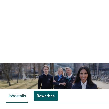
Jobdetails
Bewerben