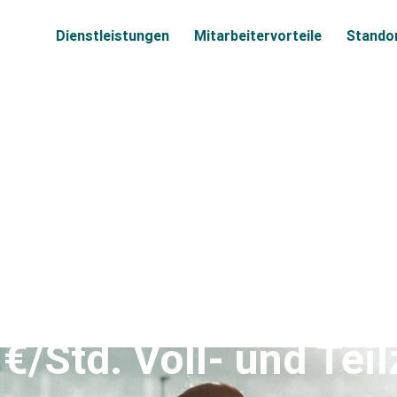
Dienstleistungen
Mitarbeitervorteile
Stando
rbeiter Pfortendiens
/Std. Voll- und Teil