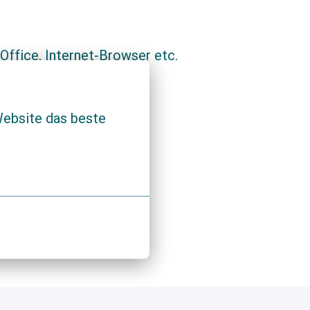
ffice, Internet-Browser etc.
ebsite das beste 