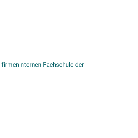
r firmeninternen Fachschule der
n