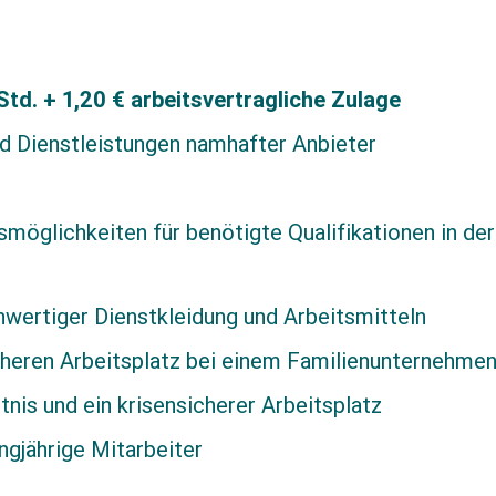
Std. + 1,20 € arbeitsvertragliche Zulage
nd Dienstleistungen namhafter Anbieter
smöglichkeiten für benötigte Qualifikationen in de
wertiger Dienstkleidung und Arbeitsmitteln
cheren Arbeitsplatz bei einem Familienunternehme
nis und ein krisensicherer Arbeitsplatz
gjährige Mitarbeiter