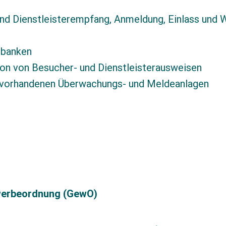
und Dienstleisterempfang, Anmeldung, Einlass und 
nbanken
ion von Besucher- und Dienstleisterausweisen
 vorhandenen Überwachungs- und Meldeanlagen
werbeordnung (GewO)