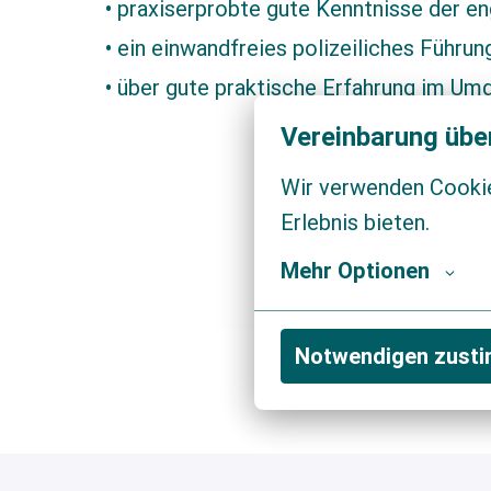
• praxiserprobte gute Kenntnisse der e
• ein einwandfreies polizeiliches Führu
• über gute praktische Erfahrung im U
Vereinbarung übe
Wir verwenden Cookies
Erlebnis bieten.
Mehr Optionen
Notwendigen zust